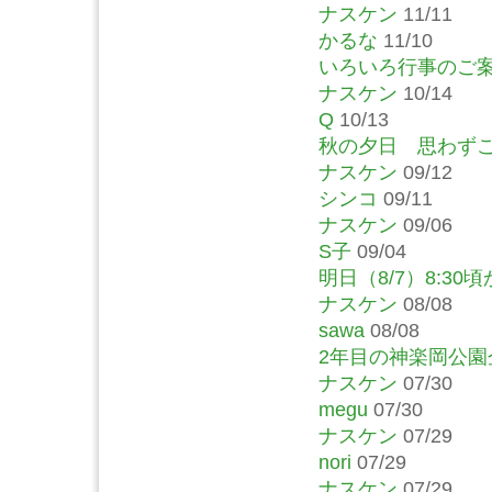
ナスケン
11/11
かるな
11/10
いろいろ行事のご
ナスケン
10/14
Q
10/13
秋の夕日 思わず
ナスケン
09/12
シンコ
09/11
ナスケン
09/06
S子
09/04
明日（8/7）8:30
ナスケン
08/08
sawa
08/08
2年目の神楽岡公
ナスケン
07/30
megu
07/30
ナスケン
07/29
nori
07/29
ナスケン
07/29