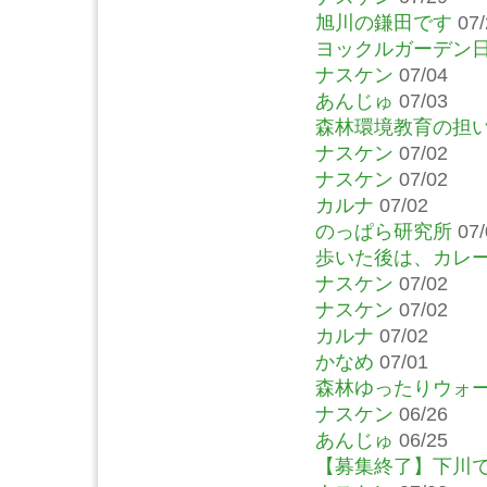
旭川の鎌田です
07/
ヨックルガーデン
ナスケン
07/04
あんじゅ
07/03
森林環境教育の担
ナスケン
07/02
ナスケン
07/02
カルナ
07/02
のっぱら研究所
07/
歩いた後は、カレ
ナスケン
07/02
ナスケン
07/02
カルナ
07/02
かなめ
07/01
森林ゆったりウォ
ナスケン
06/26
あんじゅ
06/25
【募集終了】下川