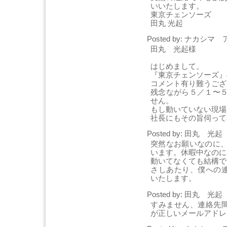
いいたします。
東京チェンソーズ
田丸 光起
Posted by: ナカシマ ア
田丸 光起様
はじめまして。
『東京チェンソーズ』
コメント有り難うござ
残念ながら５／１〜
せん。
もし動いていない現場
社長にもその旨伺って
Posted by: 田丸 光起 [
突然なお願いなのに
います。休暇中なのに
動いてなくても結構で
さしあたり、僕への連絡はt
いたします。
Posted by: 田丸 光起 [
すみません、連絡先間違って
が正しいメールアドレ