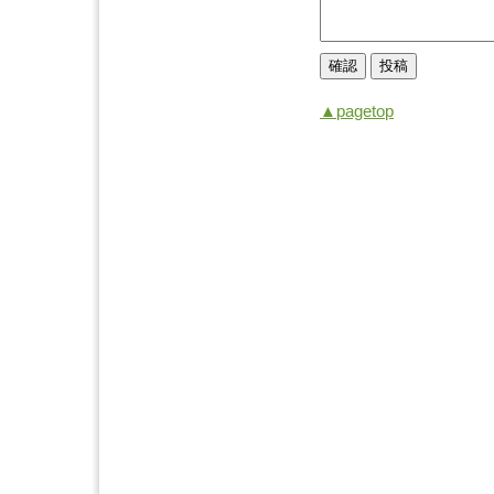
▲pagetop