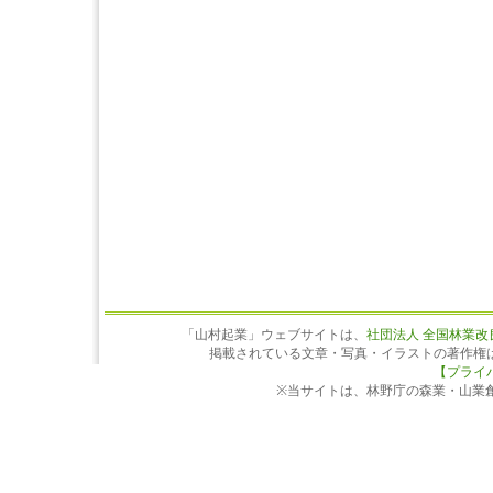
「山村起業」ウェブサイトは、
社団法人 全国林業改
掲載されている文章・写真・イラストの著作権
【プライ
※当サイトは、林野庁の森業・山業