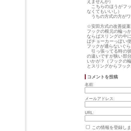
えませんが）
こちらのほうがフッ
なくてもいいし）
うちの方式の方がワ
☆安田方式の改善提案
フックの根元の輪っ
ならばスリングの中
ばチョーカーっぽい
フックが通らないぐら
引っ張ってる時の状
の違いですが狭い部
いかが？（フックの
とスリングからフック
コメントを投稿
名前:
メールアドレス:
URL:
この情報を登録しま