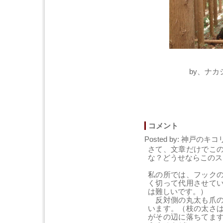
by、ナカシ
コメント
Posted by: 神戸のキコリ 
さて、文章だけでこ
な？どうせならこのス
私の所では、フック
く切って代用させて
は難しいです。）
反対側の丸太も爪の
います。（枝の太さ
がその辺に落ちてま