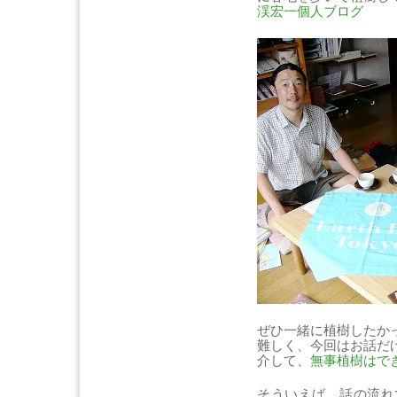
渓宏一個人ブログ
ぜひ一緒に植樹したか
難しく、今回はお話だ
介して、
無事植樹はで
そういえば、話の流れ