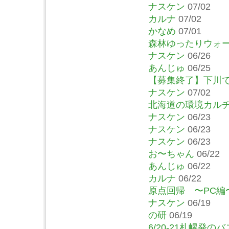
ナスケン
07/02
カルナ
07/02
かなめ
07/01
森林ゆったりウォ
ナスケン
06/26
あんじゅ
06/25
【募集終了】下川
ナスケン
07/02
北海道の環境カルチ
ナスケン
06/23
ナスケン
06/23
ナスケン
06/23
お〜ちゃん
06/22
あんじゅ
06/22
カルナ
06/22
原点回帰 〜PC編
ナスケン
06/19
の研
06/19
6/20-21札幌発