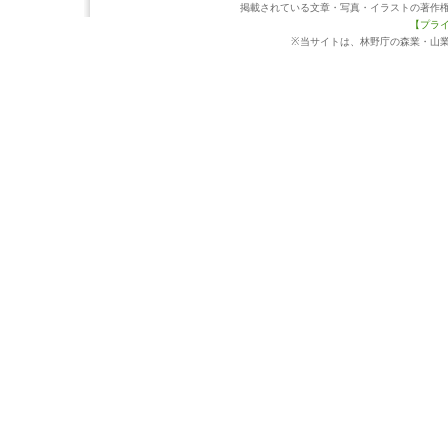
掲載されている文章・写真・イラストの著作
【プラ
※当サイトは、林野庁の森業・山