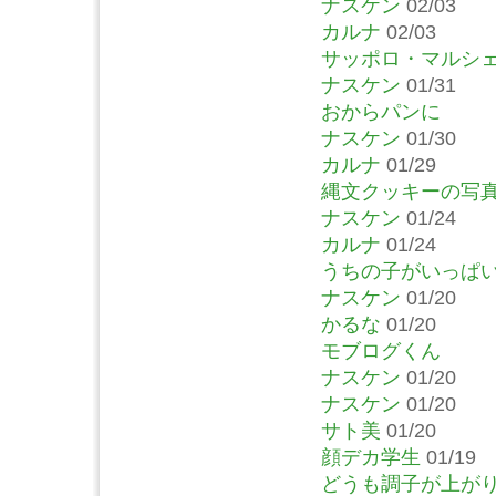
ナスケン
02/03
カルナ
02/03
サッポロ・マルシ
ナスケン
01/31
おからパンに
ナスケン
01/30
カルナ
01/29
縄文クッキーの写
ナスケン
01/24
カルナ
01/24
うちの子がいっぱ
ナスケン
01/20
かるな
01/20
モブログくん
ナスケン
01/20
ナスケン
01/20
サト美
01/20
顔デカ学生
01/19
どうも調子が上が