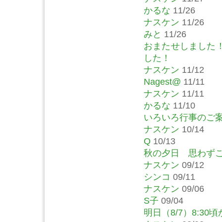
かるな
11/26
ナスケン
11/26
みと
11/26
おまたせしました
した！
ナスケン
11/12
Nagest@
11/11
ナスケン
11/11
かるな
11/10
いろいろ行事のご
ナスケン
10/14
Q
10/13
秋の夕日 思わず
ナスケン
09/12
シンコ
09/11
ナスケン
09/06
S子
09/04
明日（8/7）8:30