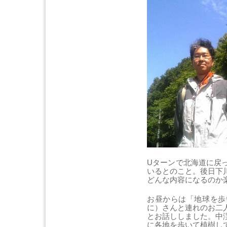
Uターンで北海道に戻
いるとのこと。後日下
どんな内容になるのか
お昼からは「地球を歩
に）さんと連れのお二
とお話ししました。中
に各地を歩いて植樹し