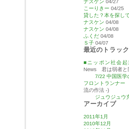
ナスケン
04/27
こーりきー
04/25
貸した？本を探し
ナスケン
04/08
ナスケン
04/08
ふくだ
04/08
Ｓ子
04/07
最近のトラッ
■ニッポン社会
News 君は弱者
7/22 中国
フロントランナー
流の作法 -)
ジュウジュウ充
アーカイブ
2011年1月
2010年12月