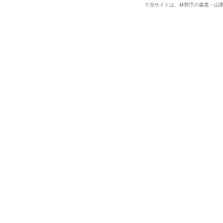
※当サイトは、林野庁の森業・山