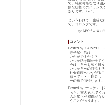
で、持続可能な取り組
的な役割とのバランス
あります、ハイ。
というわけで、生徒だ
で、ヨロシクです。
by: NPO法人 森の
コメント
Posted by: COMYU [ 
寺子屋生活は、
いかがですか？？
いつか話を聞かせてく
今は、自分を磨く日々
いつか自分の目指す活
社会貢献へつながるこ
願って・・・拙者も
一の橋で頑張ります。
Posted by: ナスケン [ 2
あら、書き込んでく
のお知らせ機能がな
うことがあります。