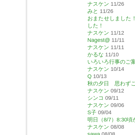
ナスケン
11/26
みと
11/26
おまたせしました
した！
ナスケン
11/12
Nagest@
11/11
ナスケン
11/11
かるな
11/10
いろいろ行事のご
ナスケン
10/14
Q
10/13
秋の夕日 思わず
ナスケン
09/12
シンコ
09/11
ナスケン
09/06
S子
09/04
明日（8/7）8:30
ナスケン
08/08
sawa
08/08