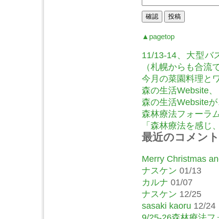
▲pagetop
11/13-14、
（札幌からも合流
今月の菜園料理とワ
森の生活Website
森の生活Website
森林療法フォーラム
「森林療法を感じ、語
最近のコメン
Merry Christmas and
ナスケン
01/13
カルナ
01/07
ナスケン
12/25
sasaki kaoru
12/24
9/25-26森林療