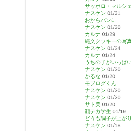
サッポロ・マルシ
ナスケン
01/31
おからパンに
ナスケン
01/30
カルナ
01/29
縄文クッキーの写
ナスケン
01/24
カルナ
01/24
うちの子がいっぱ
ナスケン
01/20
かるな
01/20
モブログくん
ナスケン
01/20
ナスケン
01/20
サト美
01/20
顔デカ学生
01/19
どうも調子が上が
ナスケン
01/18