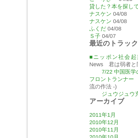
貸した？本を探し
ナスケン
04/08
ナスケン
04/08
ふくだ
04/08
Ｓ子
04/07
最近のトラッ
■ニッポン社会
News 君は弱者
7/22 中国
フロントランナー
流の作法 -)
ジュウジュウ充
アーカイブ
2011年1月
2010年12月
2010年11月
2010年10月