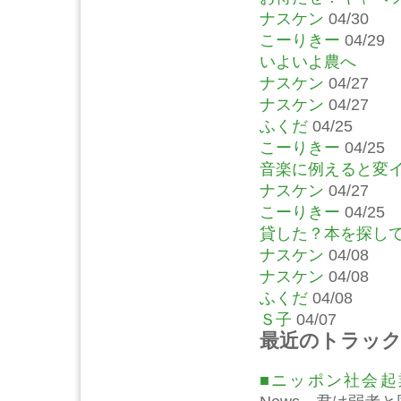
ナスケン
04/30
こーりきー
04/29
いよいよ農へ
ナスケン
04/27
ナスケン
04/27
ふくだ
04/25
こーりきー
04/25
音楽に例えると変
ナスケン
04/27
こーりきー
04/25
貸した？本を探し
ナスケン
04/08
ナスケン
04/08
ふくだ
04/08
Ｓ子
04/07
最近のトラッ
■ニッポン社会