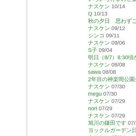
ナスケン
10/14
Q
10/13
秋の夕日 思わず
ナスケン
09/12
シンコ
09/11
ナスケン
09/06
S子
09/04
明日（8/7）8:30
ナスケン
08/08
sawa
08/08
2年目の神楽岡公
ナスケン
07/30
megu
07/30
ナスケン
07/29
nori
07/29
ナスケン
07/29
旭川の鎌田です
07/
ヨックルガーデン