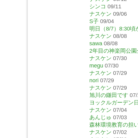
シンコ
09/11
ナスケン
09/06
S子
09/04
明日（8/7）8:30
ナスケン
08/08
sawa
08/08
2年目の神楽岡公
ナスケン
07/30
megu
07/30
ナスケン
07/29
nori
07/29
ナスケン
07/29
旭川の鎌田です
07/
ヨックルガーデン
ナスケン
07/04
あんじゅ
07/03
森林環境教育の担
ナスケン
07/02