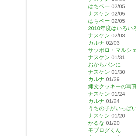
はちベー
02/05
ナスケン
02/05
はちベー
02/05
2010年度はいろ
ナスケン
02/03
カルナ
02/03
サッポロ・マルシ
ナスケン
01/31
おからパンに
ナスケン
01/30
カルナ
01/29
縄文クッキーの写
ナスケン
01/24
カルナ
01/24
うちの子がいっぱ
ナスケン
01/20
かるな
01/20
モブログくん