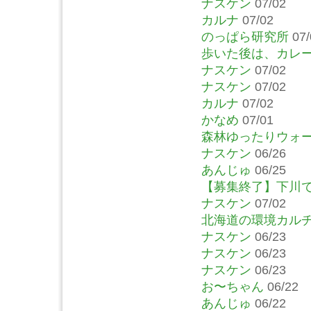
ナスケン
07/02
カルナ
07/02
のっぱら研究所
07/
歩いた後は、カレ
ナスケン
07/02
ナスケン
07/02
カルナ
07/02
かなめ
07/01
森林ゆったりウォ
ナスケン
06/26
あんじゅ
06/25
【募集終了】下川
ナスケン
07/02
北海道の環境カルチ
ナスケン
06/23
ナスケン
06/23
ナスケン
06/23
お〜ちゃん
06/22
あんじゅ
06/22