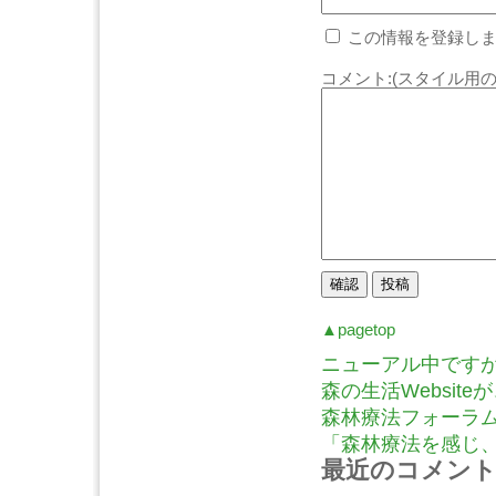
この情報を登録しま
コメント:(スタイル用の
▲pagetop
ニューアル中ですが.
森の生活Website
森林療法フォーラム
「森林療法を感じ、語
最近のコメン