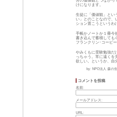
分の価値観とつながっ
けになります。
生徒に「価値観」とい
い」とのことなので、
ション置こうというわ
手帳かノートか１冊今
書き込んで蓄積しても
フランクリン･コービ
やみくもに受験勉強だ
っちゃう。常に遠くを
欲しい。というか、自
by: NPO法人 森の生
コメントを投稿
名前:
メールアドレス:
URL: