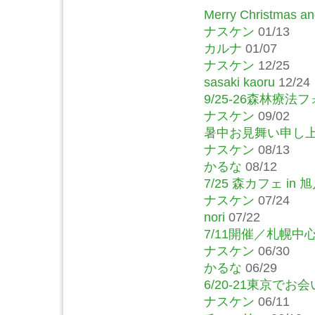
Merry Christmas and
ナスケン
01/13
カルナ
01/07
ナスケン
12/25
sasaki kaoru
12/24
9/25-26森林療
ナスケン
09/02
暑中お見舞い申し
ナスケン
08/13
かるな
08/12
7/25 森カフェ in
ナスケン
07/24
nori
07/22
7/11開催／札幌
ナスケン
06/30
かるな
06/29
6/20-21東京で
ナスケン
06/11