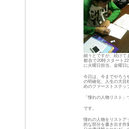
細々とですが、続けて
都合で20時スタート
に火曜日担当。金曜日
今日は、今までやろう
の明確化、人生の大目
めのファーストステッ
「憧れの人物リスト」
です。
憧れの人物をリストア
的な部分を書き出す作