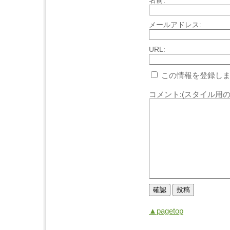
名前:
メールアドレス:
URL:
この情報を登録しま
コメント:(スタイル用の
▲pagetop