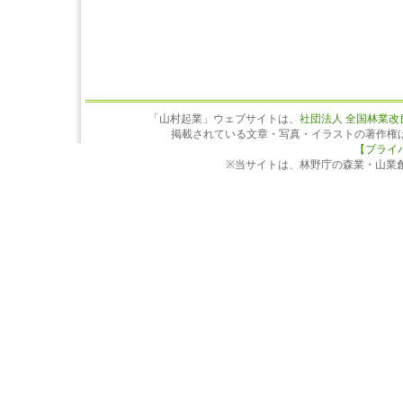
「山村起業」ウェブサイトは、
社団法人 全国林業改
掲載されている文章・写真・イラストの著作権
【プライ
※当サイトは、林野庁の森業・山業